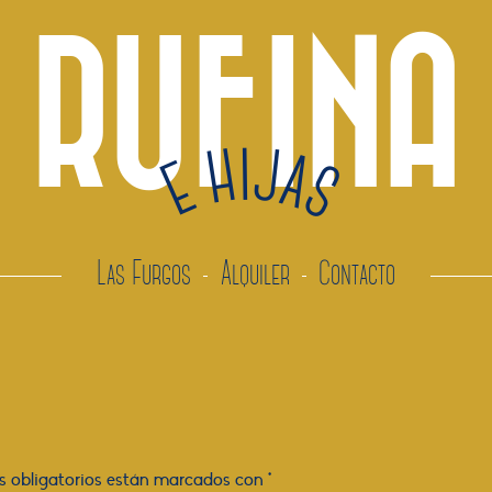
RUFINA
E HIJAS
Las Furgos
Alquiler
Contacto
 obligatorios están marcados con
*