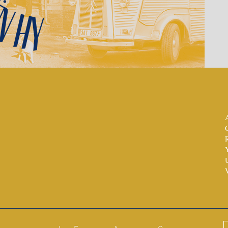
n HY
SE
MÁS INFORMACIÓN
Contactar