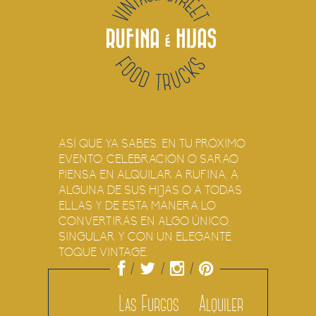
MÁS I
C
ASÍ QUE YA SABES, EN TU PRÓXIMO
EVENTO, CELEBRACIÓN O SARAO
PIENSA EN ALQUILAR A RUFINA, A
ALGUNA DE SUS HIJAS O A TODAS
ELLAS Y DE ESTA MANERA LO
CONVERTIRÁS EN ALGO ÚNICO,
SINGULAR Y CON UN ELEGANTE
TOQUE VINTAGE.
Las Furgos
Alquiler